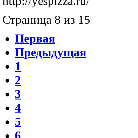
http://yespizza.ru/
Страница 8 из 15
Первая
Предыдущая
1
2
3
4
5
6