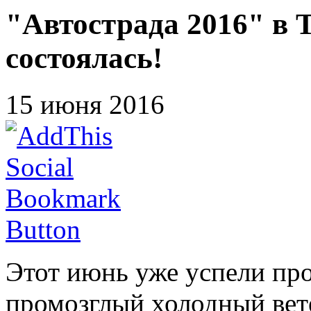
"Автострада 2016" в 
cостоялась!
15 июня 2016
Этот июнь уже успели про
промозглый холодный вете