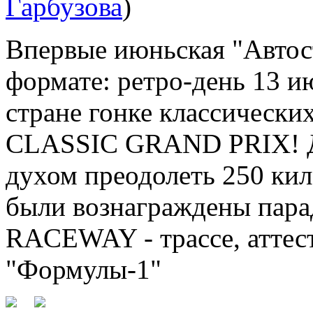
Гарбузова
)
Впервые июньская "Автос
формате: ретро-день 13 и
стране гонке классическ
CLASSIC GRAND PRIX! Да
духом преодолеть 250 кило
были вознаграждены пар
RACEWAY - трассе, аттест
"Формулы-1"