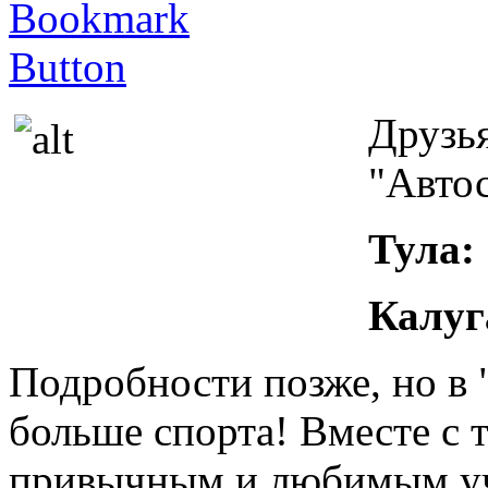
Друзь
"Автос
Тула:
Калуг
Подробности позже, но в 
больше спорта! Вместе с 
привычным и любимым уч