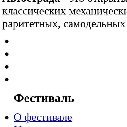
классических механически
раритетных, самодельных 
Фестиваль
О фестивале