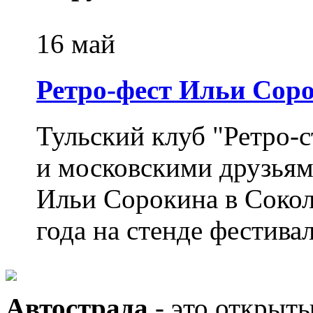
16 май
Ретро-фест Ильи Сор
Тульский клуб "Ретро-
и московскими друзьям
Ильи Сорокина в Сокол
года на стенде фестиваля
Автострада
- это открыт