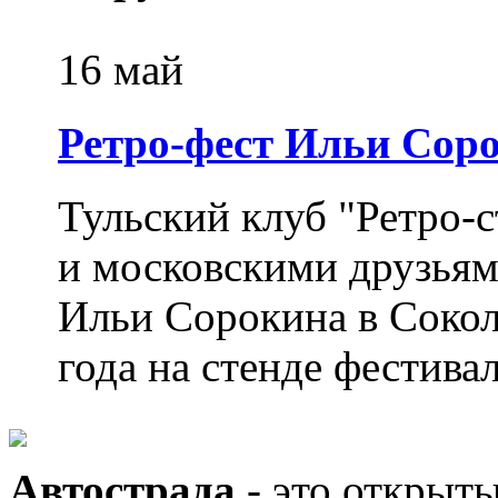
16 май
Ретро-фест Ильи Сор
Тульский клуб "Ретро-
и московскими друзьям
Ильи Сорокина в Сокол
года на стенде фестиваля
Автострада
- это открыт