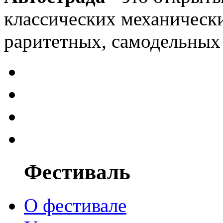
классических механически
раритетных, самодельных 
Фестиваль
О фестивале